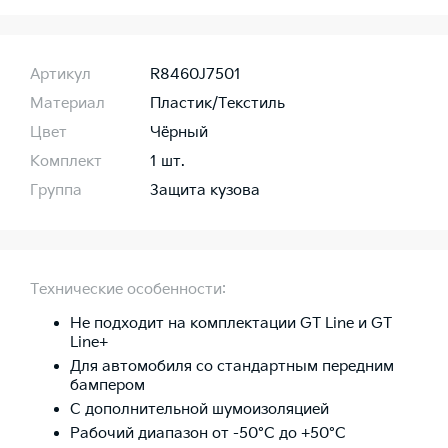
Артикул
R8460J7501
Материал
Пластик/Текстиль
Цвет
Чёрный
Комплект
1 шт.
Группа
Защита кузова
Технические особенности:
Не подходит на комплектации GT Line и GT
Line+
Для автомобиля со стандартным передним
бампером
С дополнительной шумоизоляцией
Рабочий диапазон от -50°C до +50°C