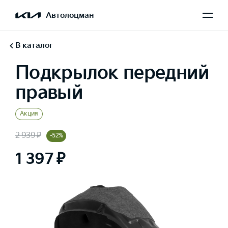
Автолоцман
В каталог
Подкрылок передний
правый
Акция
2 939 ₽
-52%
1 397 ₽