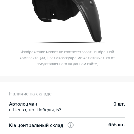
Изображение может не соответствовать выбранной
комплектации. Цвет аксессуара может отличаться от
представленного на данном сайте.
Наличие на складе
Автолоцман
0 шт.
г. Пенза, пр. Победы, 53
655 шт.
Kia центральный склад