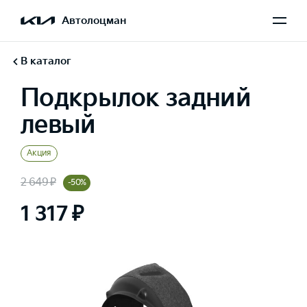
Автолоцман
В каталог
Подкрылок задний
левый
Акция
2 649 ₽
-50%
1 317 ₽